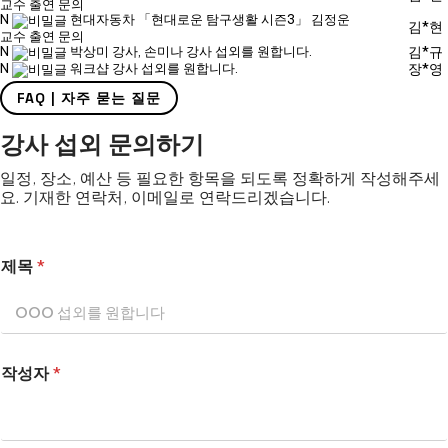
교수 출연 문의
N
현대자동차 「현대로운 탐구생활 시즌3」 김정운
김*현
교수 출연 문의
N
박상미 강사, 손미나 강사 섭외를 원합니다.
김*규
N
워크샵 강사 섭외를 원합니다.
장*영
FAQ | 자주 묻는 질문
강사 섭외 문의하기
일정, 장소, 예산 등 필요한 항목을 되도록 정확하게 작성해주세
요. 기재한 연락처, 이메일로 연락드리겠습니다.
제목
*
작성자
*