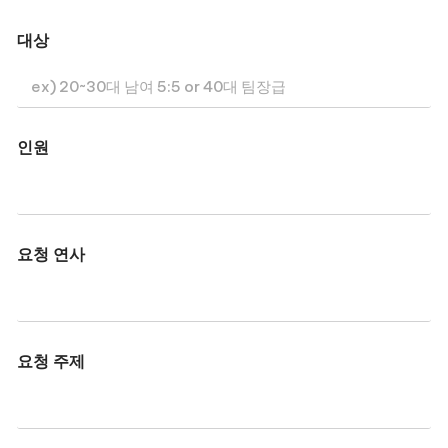
대상
인원
요청 연사
요청 주제