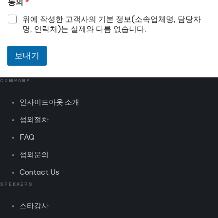
동의
*
위에 작성한 고객사의 기본 정보(소속업체명, 담당자
명, 연락처)는 실제와 다름 없습니다.
보내기
COMPANY
인사이드아웃 소개
섭외절차
FAQ
섭외문의
Contact Us
SPEKAERS
스타강사