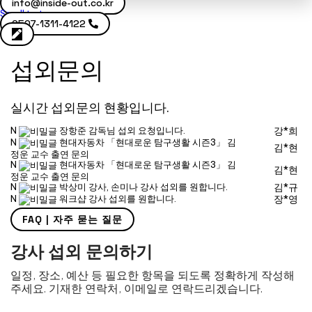
info@inside-out.co.kr
Scroll to top
0507-1311-4122
섭외문의
실시간 섭외문의 현황입니다.
N
장항준 감독님 섭외 요청입니다.
강*희
N
현대자동차 「현대로운 탐구생활 시즌3」 김
김*현
정운 교수 출연 문의
N
현대자동차 「현대로운 탐구생활 시즌3」 김
김*현
정운 교수 출연 문의
N
박상미 강사, 손미나 강사 섭외를 원합니다.
김*규
N
워크샵 강사 섭외를 원합니다.
장*영
FAQ | 자주 묻는 질문
강사 섭외 문의하기
일정, 장소, 예산 등 필요한 항목을 되도록 정확하게 작성해
주세요. 기재한 연락처, 이메일로 연락드리겠습니다.