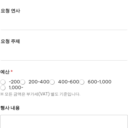
요청 연사
요청 주제
예산
*
~200
200~400
400~600
600~1,000
1,000~
※ 모든 금액은 부가세(VAT) 별도 기준입니다.
행사 내용