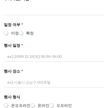
일정 여부
*
미정
확정
행사 일정
*
행사 장소
*
행사 형식
온오프라인
온라인
오프라인