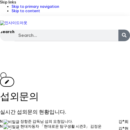
Skip links
Skip to primary navigation
Skip to content
Search
섭외문의
실시간 섭외문의 현황입니다.
N
장항준 감독님 섭외 요청입니다.
강*희
N
현대자동차 「현대로운 탐구생활 시즌3」 김정운
김*현