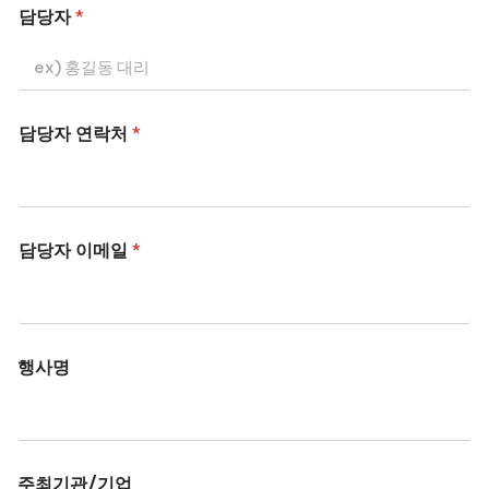
담당자
*
담당자 연락처
*
담당자 이메일
*
행사명
주최기관/기업