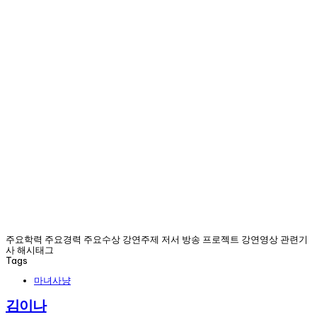
주요학력 주요경력 주요수상 강연주제 저서 방송 프로젝트 강연영상 관련기
사 해시태그
Tags
마녀사냥
김이나