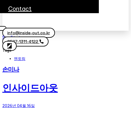
Contact
info@inside-out.co.kr
Scroll to top
0507-1311-4122
Tags
멘토링
손미나
인사이드아웃
2026년 04월 16일