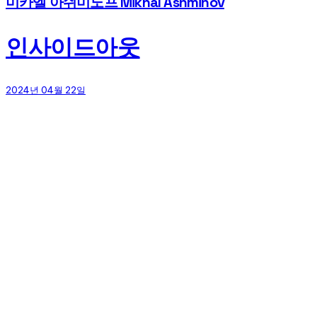
미카엘 아쉬미노프 Mikhal Ashminov
인사이드아웃
2024년 04월 22일