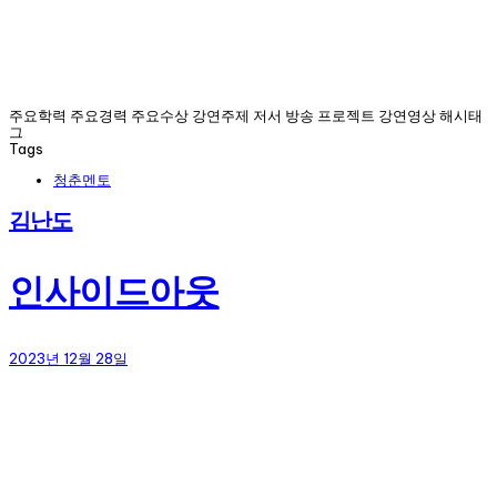
주요학력 주요경력 주요수상 강연주제 저서 방송 프로젝트 강연영상 해시태
그
Tags
청춘멘토
김난도
인사이드아웃
2023년 12월 28일