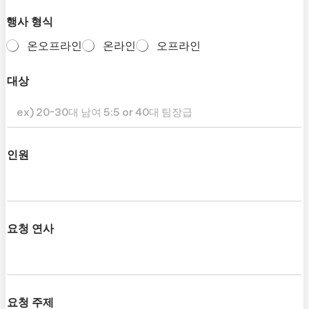
행사 형식
온오프라인
온라인
오프라인
대상
인원
요청 연사
요청 주제