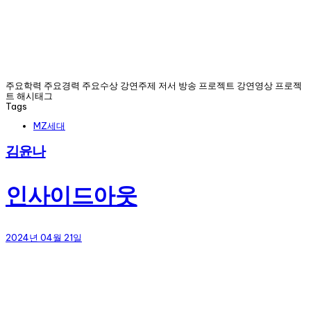
주요학력 주요경력 주요수상 강연주제 저서 방송 프로젝트 강연영상 프로젝
트 해시태그
Tags
MZ세대
김윤나
인사이드아웃
2024년 04월 21일