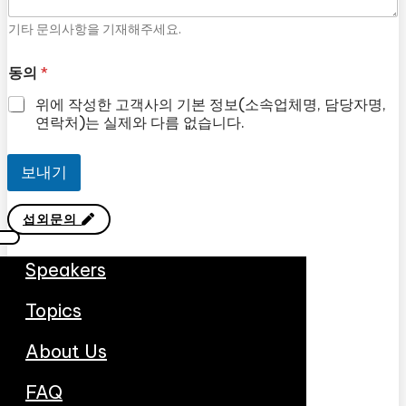
기타 문의사항을 기재해주세요.
동의
*
위에 작성한 고객사의 기본 정보(소속업체명, 담당자명,
연락처)는 실제와 다름 없습니다.
보내기
섭외문의
Speakers
Topics
About Us
FAQ