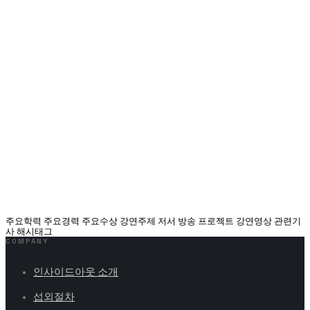
주요학력 주요경력 주요수상 강연주제 저서 방송 프로젝트 강연영상 관련기
사 해시태그
COMPANY
인사이드아웃 소개
섭외절차