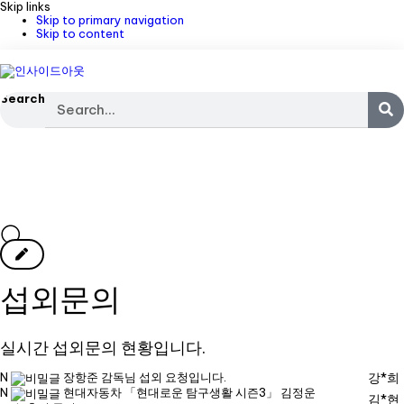
Skip links
Skip to primary navigation
Skip to content
Search
섭외문의
실시간 섭외문의 현황입니다.
N
장항준 감독님 섭외 요청입니다.
강*희
N
현대자동차 「현대로운 탐구생활 시즌3」 김정운
김*현