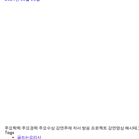
주요학력 주요경력 주요수상 강연주제 저서 방송 프로젝트 강연영상 해시태
Tags
글쓰는요리사