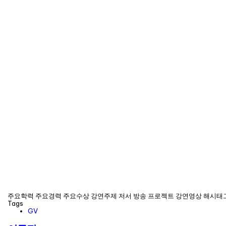
주요학력 주요경력 주요수상 강연주제 저서 방송 프로젝트 강연영상 해시태
Tags
GV