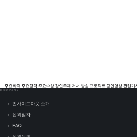
주요학력 주요경력 주요수상 강연주제 저서 방송 프로젝트 강연영상 관련기사 FAQ
COMPANY
인사이드아웃 소개
섭외절차
FAQ
섭외문의