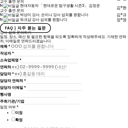
교수 출연 문의
N
현대자동차 「현대로운 탐구생활 시즌3」 김정운
김*현
교수 출연 문의
N
박상미 강사, 손미나 강사 섭외를 원합니다.
김*규
N
워크샵 강사 섭외를 원합니다.
장*영
FAQ | 자주 묻는 질문
강사 섭외 문의하기
일정, 장소, 예산 등 필요한 항목을 되도록 정확하게 작성해주세요. 기재한 연락
처, 이메일로 연락드리겠습니다.
제목
*
작성자
*
소속업체명
*
연락처
담당자
*
담당자 연락처
*
담당자 이메일
*
행사명
주최기관/기업
일정 여부
*
미정
확정