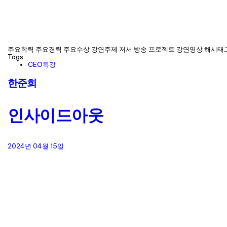
주요학력 주요경력 주요수상 강연주제 저서 방송 프로젝트 강연영상 해시태
Tags
CEO특강
한준희
인사이드아웃
2024년 04월 15일