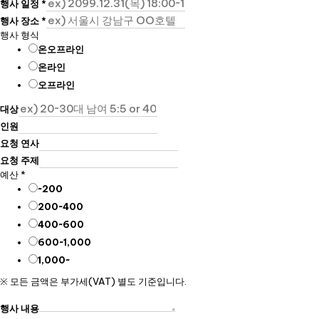
행사 일정
*
행사 장소
*
행사 형식
온오프라인
온라인
오프라인
대상
인원
요청 연사
요청 주제
예산
*
~200
200~400
400~600
600~1,000
1,000~
※ 모든 금액은 부가세(VAT) 별도 기준입니다.
행사 내용