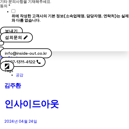
기타 문의사항을 기재해주세요.
동의
*
위에 작성한 고객사의 기본 정보(소속업체명, 담당자명, 연락처)는 실제
와 다름 없습니다.
보내기
섭외문의
info@inside-out.co.kr
Scroll to top
0507-1311-4122
Tags
공감
김주환
인사이드아웃
2024년 04월 24일