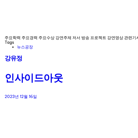
주요학력 주요경력 주요수상 강연주제 저서 방송 프로젝트 강연영상 관련기
Tags
뉴스공장
강유정
인사이드아웃
2023년 12월 16일