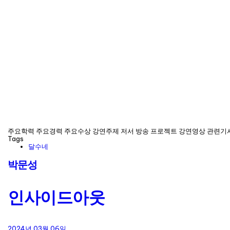
주요학력 주요경력 주요수상 강연주제 저서 방송 프로젝트 강연영상 관련기
Tags
달수네
박문성
인사이드아웃
2024년 03월 06일