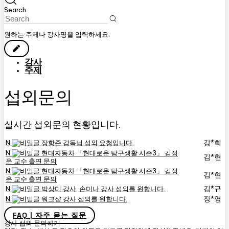
Search
원하는 주제나 강사명을 입력하세요.
강사
주제
섭외문의
실시간 섭외문의 현황입니다.
강*희
N
장항준 감독님 섭외 요청입니다.
N
현대자동차 「현대로운 탐구생활 시즌3」 김정
김*현
운 교수 출연 문의
N
현대자동차 「현대로운 탐구생활 시즌3」 김정
김*현
운 교수 출연 문의
김*규
N
박상미 강사, 손미나 강사 섭외를 원합니다.
장*영
N
워크샵 강사 섭외를 원합니다.
FAQ | 자주 묻는 질문
강사 섭외 문의하기