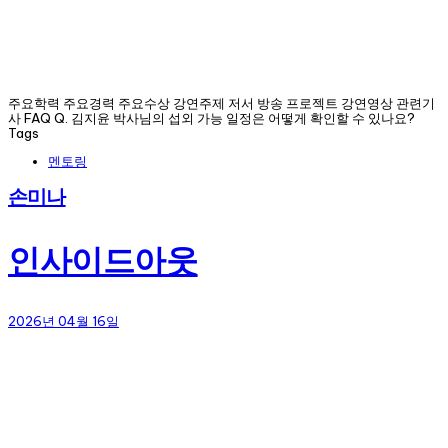
주요학력 주요경력 주요수상 강연주제 저서 방송 프로젝트 강연영상 관련기
사 FAQ Q. 김지윤 박사님의 섭외 가능 일정은 어떻게 확인할 수 있나요?
Tags
멘토링
손미나
인사이드아웃
2026년 04월 16일