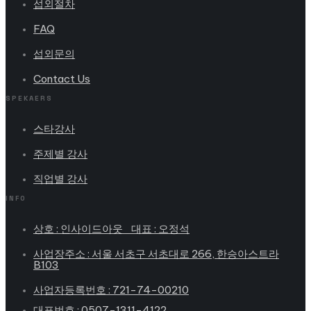
섭외절차
FAQ
섭외문의
Contact Us
SPEKAERS
스타강사
주제별 강사
직업별 강사
INFO
상호 : 인사이드아웃 대표 : 오정석
사업장주소 : 서울 서초구 서초대로 266, 한승아스트라
B103
사업자등록번호 : 721-74-00210
대표번호 : 0507-1311-4122