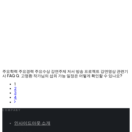
주요학력 주요경력 주요수상 강연주제 저서 방송 프로젝트 강연영상 관련기
사 FAQ Q. 고명환 작가님의 섭외 가능 일정은 어떻게 확인할 수 있나요?
1
2
3
4
COMPANY
인사이드아웃 소개