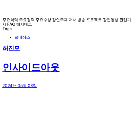
주요학력 주요경력 주요수상 강연주제 저서 방송 프로젝트 강연영상 관련기
사 FAQ 해시태그
Tags
르네상스
허진모
인사이드아웃
2024년 05월 03일