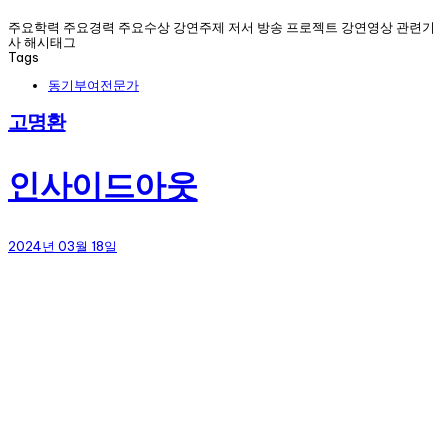
주요학력 주요경력 주요수상 강연주제 저서 방송 프로젝트 강연영상 관련기
사 해시태그
Tags
동기부여전문가
고명환
인사이드아웃
2024년 03월 18일