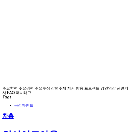
주요학력 주요경력 주요수상 강연주제 저서 방송 프로젝트 강연영상 관련기
사 FAQ 해시태그
Tags
긍정마인드
차홍