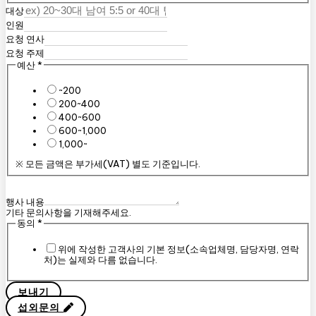
대상
인원
요청 연사
요청 주제
예산
*
~200
200~400
400~600
600~1,000
1,000~
※ 모든 금액은 부가세(VAT) 별도 기준입니다.
행사 내용
기타 문의사항을 기재해주세요.
동의
*
위에 작성한 고객사의 기본 정보(소속업체명, 담당자명, 연락
처)는 실제와 다름 없습니다.
보내기
섭외문의