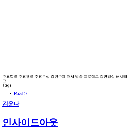
주요학력 주요경력 주요수상 강연주제 저서 방송 프로젝트 강연영상 해시태
그
Tags
MZ세대
김윤나
인사이드아웃