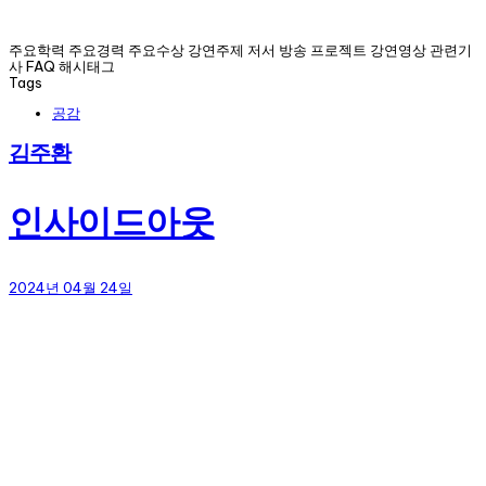
주요학력 주요경력 주요수상 강연주제 저서 방송 프로젝트 강연영상 관련기
사 FAQ 해시태그
Tags
공감
김주환
인사이드아웃
2024년 04월 24일