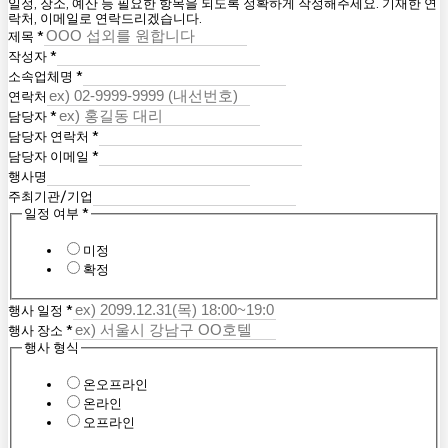
일정, 장소, 예산 등 필요한 항목을 되도록 정확하게 작성해주세요. 기재한 연
락처, 이메일로 연락드리겠습니다.
제목
*
작성자
*
소속업체명
*
연락처
담당자
*
담당자 연락처
*
담당자 이메일
*
행사명
주최기관/기업
일정 여부
*
미정
확정
행사 일정
*
행사 장소
*
행사 형식
온오프라인
온라인
오프라인