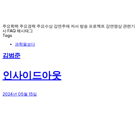
주요학력 주요경력 주요수상 강연주제 저서 방송 프로젝트 강연영상 관련기
사 FAQ 해시태그
Tags
과학을보다
김범준
인사이드아웃
2024년 05월 15일