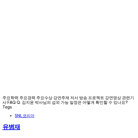
주요학력 주요경력 주요수상 강연주제 저서 방송 프로젝트 강연영상 관련기
사 FAQ Q. 김지윤 박사님의 섭외 가능 일정은 어떻게 확인할 수 있나요?
Tags
SNL코리아
유병재