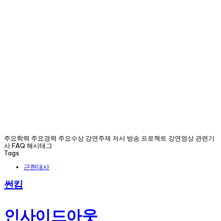
주요학력 주요경력 주요수상 강연주제 저서 방송 프로젝트 강연영상 관련기
사 FAQ 해시태그
Tags
근현대사
썬킴
인사이드아웃