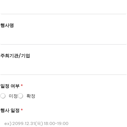
행사명
주최기관/기업
일정 여부
*
미정
확정
행사 일정
*