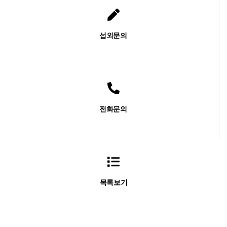
섭외문의
전화문의
목록보기