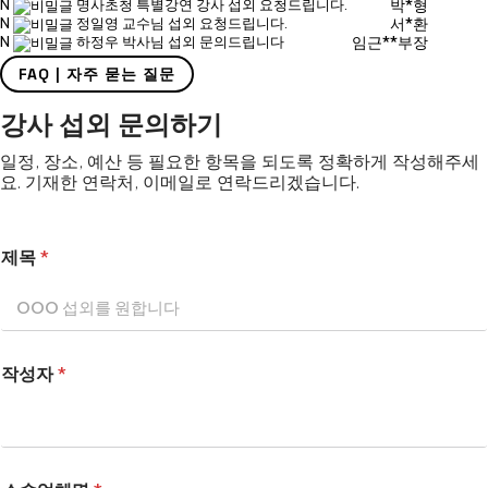
N
명사초청 특별강연 강사 섭외 요청드립니다.
박*형
N
정일영 교수님 섭외 요청드립니다.
서*환
N
하정우 박사님 섭외 문의드립니다
임근**부장
FAQ | 자주 묻는 질문
강사 섭외 문의하기
일정, 장소, 예산 등 필요한 항목을 되도록 정확하게 작성해주세
요. 기재한 연락처, 이메일로 연락드리겠습니다.
제목
*
작성자
*