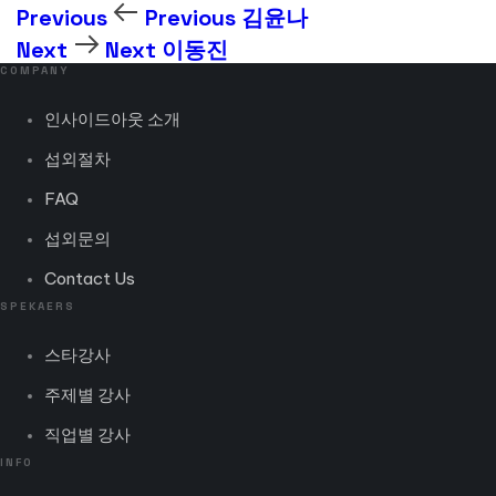
Previous
Previous
김윤나
Next
Next
이동진
COMPANY
인사이드아웃 소개
섭외절차
FAQ
섭외문의
Contact Us
SPEKAERS
스타강사
주제별 강사
직업별 강사
INFO