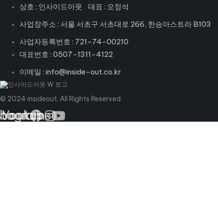
상호 : 인사이드아웃 대표 : 오정석
사업장주소 : 서울 서초구 서초대로 266, 한승아스트라 B103
사업자등록번호 : 721-74-00210
대표번호 : 0507-1311-4122
이메일 : info@inside-out.co.kr
© 2024 insideout. All Rights Reserved.
book
stagram
Youtube