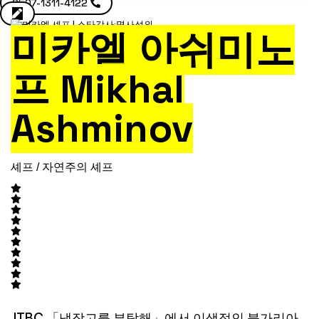
0507-1311-4122
미카엘 아쉬미노
프 Mikhal
Ashminov
셰프 / 자연주의 셰프
JTBC 「냉장고를 부탁해」에서 이색적인 불가리아