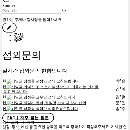
Search
원하는 주제나 강사명을 입력하세요.
강사
주제
섭외문의
실시간 섭외문의 현황입니다.
박*슬
N
정샘물 선생님 섭외 요청드립니다.
N
리더십 및 스토리텔링강연에 어울리는 연사를
김*아
찾고 있습니다.
김*현
N
김정운 교수님 섭외 요청입니다.
문*진
N
타일러 라쉬, 정일영, 손미나 강사 섭외
송*주
N
성장형 창업가 섭외요청드립니다
FAQ | 자주 묻는 질문
강사 섭외 문의하기
일정, 장소, 예산 등 필요한 항목을 되도록 정확하게 작성해주세요. 기재한 연