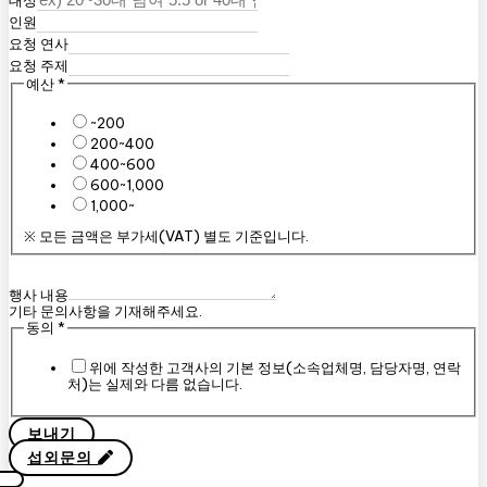
인원
요청 연사
요청 주제
예산
*
~200
200~400
400~600
600~1,000
1,000~
※ 모든 금액은 부가세(VAT) 별도 기준입니다.
행사 내용
기타 문의사항을 기재해주세요.
동의
*
위에 작성한 고객사의 기본 정보(소속업체명, 담당자명, 연락
처)는 실제와 다름 없습니다.
보내기
섭외문의