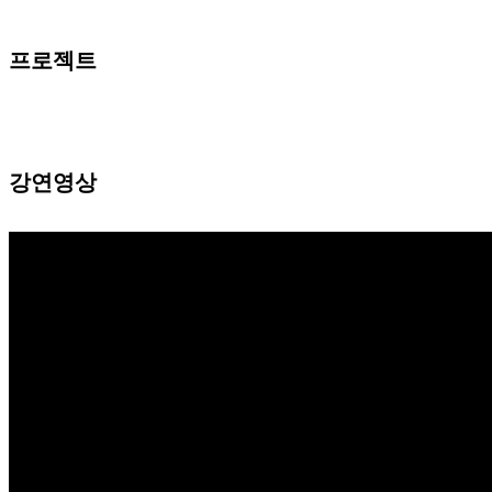
프로젝트
강연영상