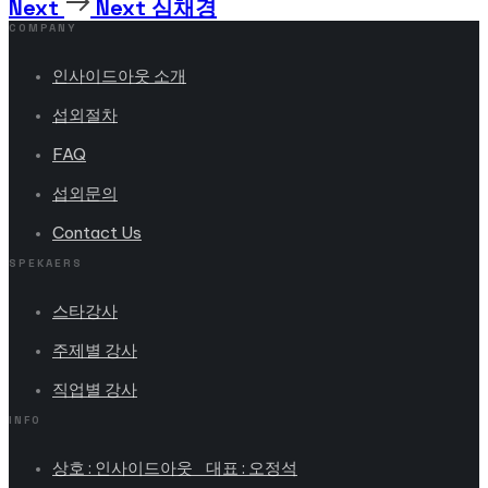
Next
Next
심채경
COMPANY
인사이드아웃 소개
섭외절차
FAQ
섭외문의
Contact Us
SPEKAERS
스타강사
주제별 강사
직업별 강사
INFO
상호 : 인사이드아웃 대표 : 오정석