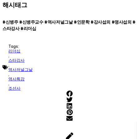
해시태그
#신병주 #신병주교수 #역사저널그날 #인문학 #강사섭외 #명사섭외 #
스타강사 #리더십
Tags:
리더십
,
스타강사
,
역사저널그날
,
역사특강
,
조선사