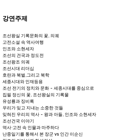
강연주제
조선왕실 기록문화의 꽃, 의궤
고전소설 속 역사여행
인조와 소현세자
조선의 건국과 정도전
조선왕조 의궤
조선시대 리더십
호란과 북벌,그리고 북학
세종시대와 인재등용
조선 전기의 정치와 문화 - 세종시대를 중심으로
집필 정신의 꽃, 조선왕실의 기록물
유성룡과 징비록
우리가 잊고 지내는 소중한 것들
잊혀진 우리의 역사 - 왕과 아들, 인조와 소현세자
조선건국 이야기
역사·고전 속 인물과 마주하다
난중일기를 통해서 본 장군 vs 인간 이순신