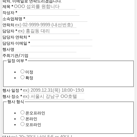
락처, 이메일로 연락드리겠습니다.
제목
*
작성자
*
소속업체명
*
연락처
담당자
*
담당자 연락처
*
담당자 이메일
*
행사명
주최기관/기업
일정 여부
*
미정
확정
행사 일정
*
행사 장소
*
행사 형식
온오프라인
온라인
오프라인
대상