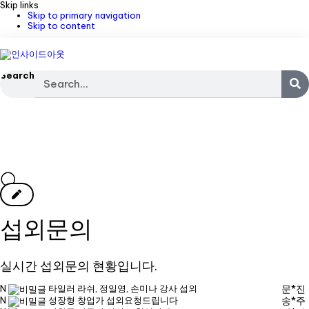
Skip links
Skip to primary navigation
Skip to content
Search
섭외문의
실시간 섭외문의 현황입니다.
N
타일러 라쉬, 정일영, 손미나 강사 섭외
문*진
N
성장형 창업가 섭외요청드립니다
송*주