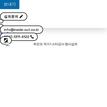
보내기
섭외문의
info@inside-out.co.kr
Scroll to top
0507-1311-4122