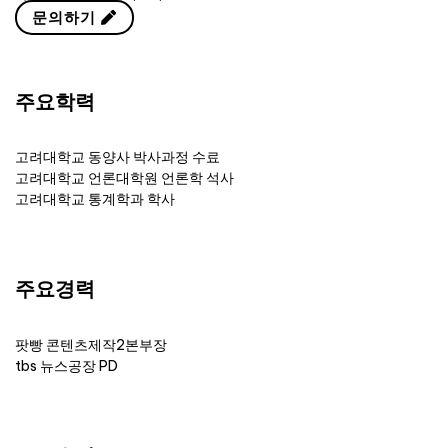
문의하기
주요학력
고려대학교 동양사 박사과정 수료
고려대학교 언론대학원 언론학 석사
고려대학교 통계학과 학사
주요경력
팟빵 콘텐츠제작2본부장
tbs 뉴스공장 PD