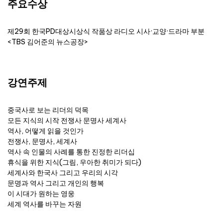
주요수상
제29회 한국PD대상시상식 작품상 라디오 시사·교양·드라마 부분
<TBS 김어준의 뉴스공장>
강연주제
중국사로 보는 리더의 덕목
모든 지식의 시작 전쟁사 문명사 세계사
역사, 어떻게 읽을 것인가
전쟁사, 문명사, 세계사
역사 속 인물의 사례를 통한 진정한 리더십
휴식을 위한 지식(그림, 우아한 취미가 되다)
세계사와 한국사 그리고 우리의 시각
문명과 역사 그리고 개인의 행복
이 시대가 원하는 영웅
세계 역사를 바꾸는 자원