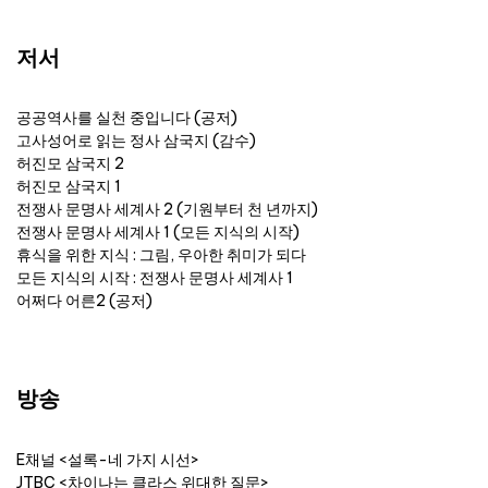
저서
공공역사를 실천 중입니다 (공저)
고사성어로 읽는 정사 삼국지 (감수)
허진모 삼국지 2
허진모 삼국지 1
전쟁사 문명사 세계사 2 (기원부터 천 년까지)
전쟁사 문명사 세계사 1 (모든 지식의 시작)
휴식을 위한 지식 : 그림, 우아한 취미가 되다
모든 지식의 시작 : 전쟁사 문명사 세계사 1
어쩌다 어른2 (공저)
방송
E채널 <설록-네 가지 시선>
JTBC <차이나는 클라스 위대한 질문>