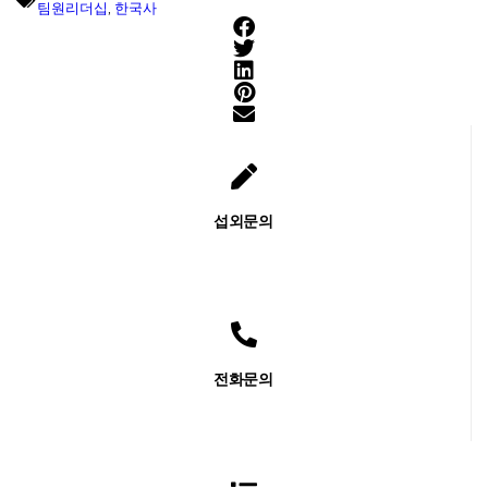
팀원리더십
,
한국사
섭외문의
전화문의