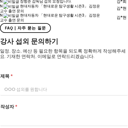
N
장항준 감독님 섭외 요청입니다.
강*희
N
현대자동차 「현대로운 탐구생활 시즌3」 김정운
김*현
교수 출연 문의
N
현대자동차 「현대로운 탐구생활 시즌3」 김정운
김*현
교수 출연 문의
FAQ | 자주 묻는 질문
강사 섭외 문의하기
일정, 장소, 예산 등 필요한 항목을 되도록 정확하게 작성해주세
요. 기재한 연락처, 이메일로 연락드리겠습니다.
제목
*
작성자
*