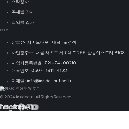
스타강사
주제별 강사
직업별 강사
INFO
상호 : 인사이드아웃 대표 : 오정석
사업장주소 : 서울 서초구 서초대로 266, 한승아스트라 B103
사업자등록번호 : 721-74-00210
대표번호 : 0507-1311-4122
이메일 : info@inside-out.co.kr
© 2024 insideout. All Rights Reserved.
book
stagram
Youtube