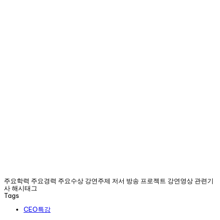
주요학력 주요경력 주요수상 강연주제 저서 방송 프로젝트 강연영상 관련기
사 해시태그
Tags
CEO특강