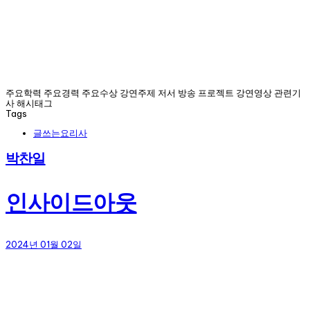
주요학력 주요경력 주요수상 강연주제 저서 방송 프로젝트 강연영상 관련기
사 해시태그
Tags
글쓰는요리사
박찬일
인사이드아웃
2024년 01월 02일