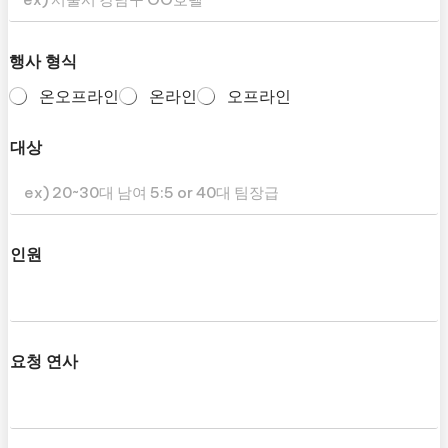
행사 형식
온오프라인
온라인
오프라인
대상
인원
요청 연사