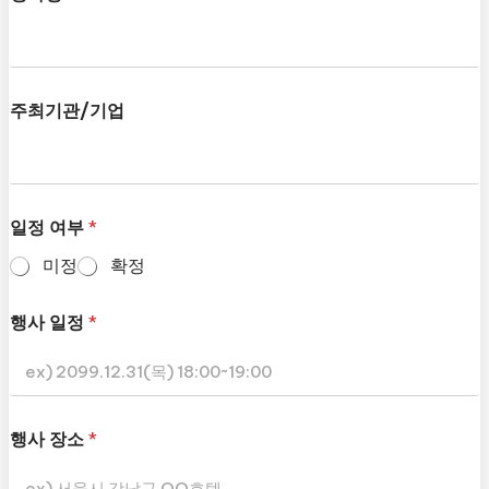
주최기관/기업
일정 여부
*
미정
확정
행사 일정
*
행사 장소
*