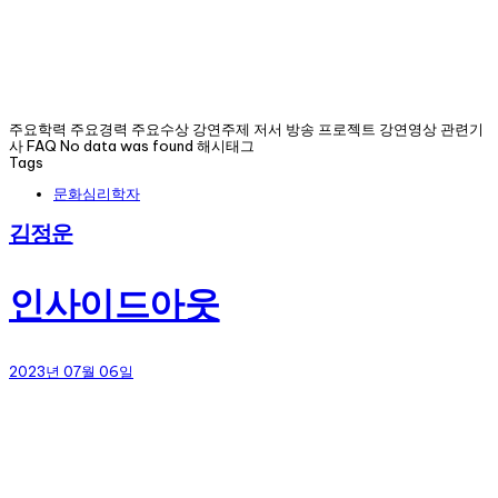
주요학력 주요경력 주요수상 강연주제 저서 방송 프로젝트 강연영상 관련기
사 FAQ No data was found 해시태그
Tags
문화심리학자
김정운
인사이드아웃
2023년 07월 06일