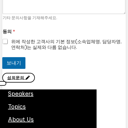
기타 문의사항을 기재해주세요.
동의
*
위에 작성한 고객사의 기본 정보(소속업체명, 담당자명,
연락처)는 실제와 다름 없습니다.
보내기
섭외문의
Speakers
Topics
About Us