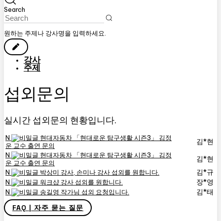
Search
원하는 주제나 강사명을 입력하세요.
강사
주제
섭외문의
실시간 섭외문의 현황입니다.
N
현대자동차 「현대로운 탐구생활 시즌3」 김정
김*현
운 교수 출연 문의
N
현대자동차 「현대로운 탐구생활 시즌3」 김정
김*현
운 교수 출연 문의
김*규
N
박상미 강사, 손미나 강사 섭외를 원합니다.
장*영
N
워크샵 강사 섭외를 원합니다.
김*태
N
송길영 작가님 섭외 요청입니다.
FAQ | 자주 묻는 질문