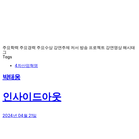
주요학력 주요경력 주요수상 강연주제 저서 방송 프로젝트 강연영상 해시태
그
Tags
4차산업혁명
박태웅
인사이드아웃
2024년 04월 21일