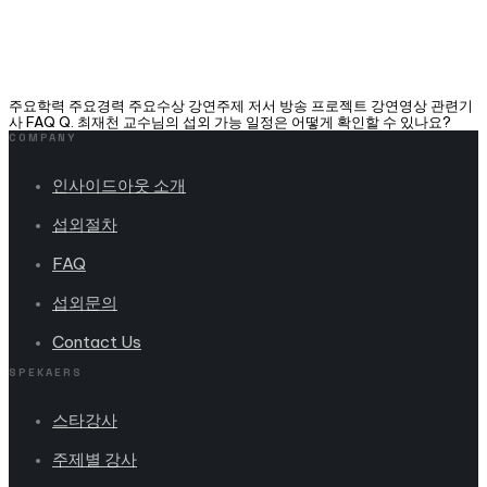
주요학력 주요경력 주요수상 강연주제 저서 방송 프로젝트 강연영상 관련기
사 FAQ Q. 최재천 교수님의 섭외 가능 일정은 어떻게 확인할 수 있나요?
COMPANY
인사이드아웃 소개
섭외절차
FAQ
섭외문의
Contact Us
SPEKAERS
스타강사
주제별 강사