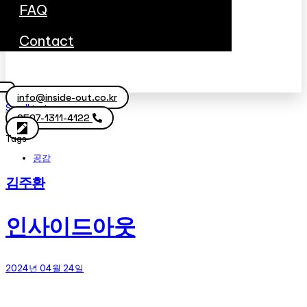
FAQ
Contact
info@inside-out.co.kr
Scroll to top
0507-1311-4122
Tags
공감
김주환
인사이드아웃
2024년 04월 24일