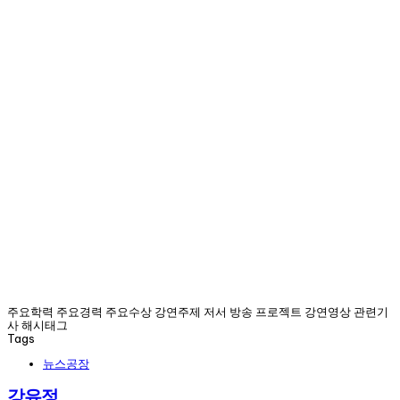
주요학력 주요경력 주요수상 강연주제 저서 방송 프로젝트 강연영상 관련기
사 해시태그
Tags
뉴스공장
강유정