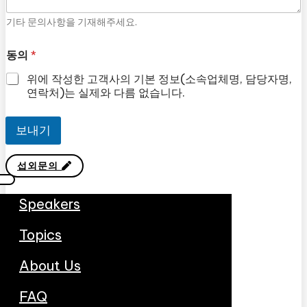
기타 문의사항을 기재해주세요.
동의
*
위에 작성한 고객사의 기본 정보(소속업체명, 담당자명,
연락처)는 실제와 다름 없습니다.
보내기
섭외문의
Speakers
Topics
About Us
FAQ