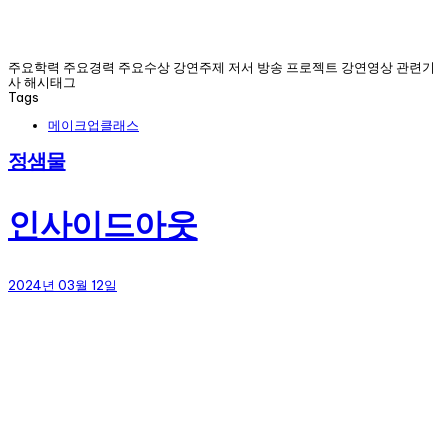
주요학력 주요경력 주요수상 강연주제 저서 방송 프로젝트 강연영상 관련기
사 해시태그
Tags
메이크업클래스
정샘물
인사이드아웃
2024년 03월 12일