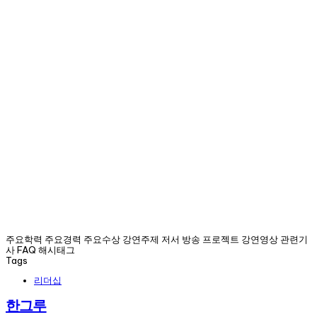
주요학력 주요경력 주요수상 강연주제 저서 방송 프로젝트 강연영상 관련기
사 FAQ 해시태그
Tags
리더십
한그루