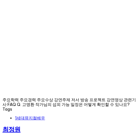
주요학력 주요경력 주요수상 강연주제 저서 방송 프로젝트 강연영상 관련기
사 FAQ Q. 고명환 작가님의 섭외 가능 일정은 어떻게 확인할 수 있나요?
Tags
1세대뮤지컬배우
최정원