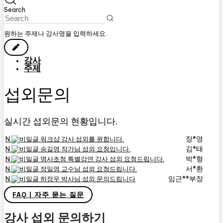
Search
원하는 주제나 강사명을 입력하세요.
강사
주제
섭외문의
실시간 섭외문의 현황입니다.
장*영
N
워크샵 강사 섭외를 원합니다.
김*태
N
송길영 작가님 섭외 요청입니다.
박*형
N
명사초청 특별강연 강사 섭외 요청드립니다.
서*환
N
정일영 교수님 섭외 요청드립니다.
임근**부장
N
하정우 박사님 섭외 문의드립니다
FAQ | 자주 묻는 질문
강사 섭외 문의하기