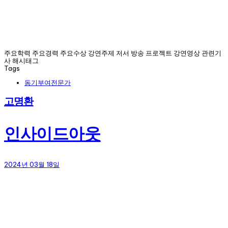
주요학력 주요경력 주요수상 강연주제 저서 방송 프로젝트 강연영상 관련기
사 해시태그
Tags
동기부여전문가
고명환
인사이드아웃
2024년 03월 18일