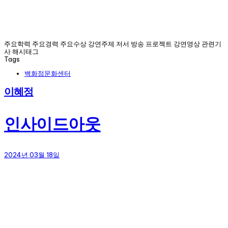
주요학력 주요경력 주요수상 강연주제 저서 방송 프로젝트 강연영상 관련기
사 해시태그
Tags
백화점문화센터
이혜정
인사이드아웃
2024년 03월 18일