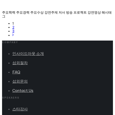
주요학력 주요경력 주요수상 강연주제 저서 방송 프로젝트 강연영상 해시태
그
1
2
3
COMPANY
인사이드아웃 소개
섭외절차
FAQ
섭외문의
Contact Us
SPEKAERS
스타강사