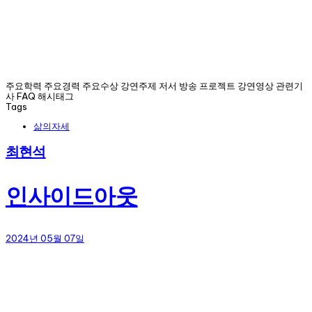
주요학력 주요경력 주요수상 강연주제 저서 방송 프로젝트 강연영상 관련기
사 FAQ 해시태그
Tags
삶의자세
최현석
인사이드아웃
2024년 05월 07일