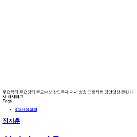
주요학력 주요경력 주요수상 강연주제 저서 방송 프로젝트 강연영상 관련기
사 해시태그
Tags
4차산업혁명
정지훈