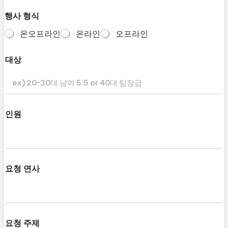
행사 형식
온오프라인
온라인
오프라인
대상
인원
요청 연사
요청 주제