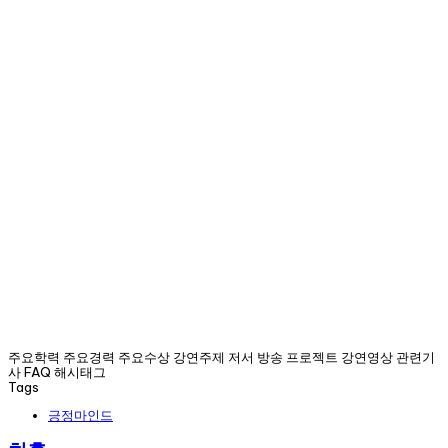
주요학력 주요경력 주요수상 강연주제 저서 방송 프로젝트 강연영상 관련기
사 FAQ 해시태그
Tags
긍정마인드