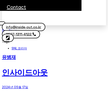
Contact
info@inside-out.co.kr
Scroll to top
0507-1311-4122
Tags
SNL코리아
유병재
인사이드아웃
2024년 05월 17일