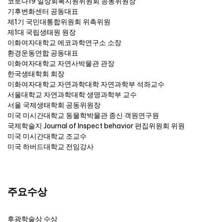
코로나19 일상회복지원위원회 공동위원장
기후변화센터 공동대표
제1기 국민대통합위원회 위촉위원
제1대 국립생태원 원장
이화여자대학교 에코과학연구소 소장
환경운동연합 공동대표
이화여자대학교 자연사박물관 관장
한국생태학회 회장
이화여자대학교 자연과학대학 자연과학부 석좌교수
서울대학교 자연과학대학 생명과학부 교수
서울 국제생태학회 공동위원장
미국 미시간대학교 동물학박물관 종신 객원연구원
국제학술지 Journal of Inspect behavior 편집위원회 위원
미국 미시간대학교 조교수
미국 하버드대학교 전임강사
주요수상
후광학술상 수상