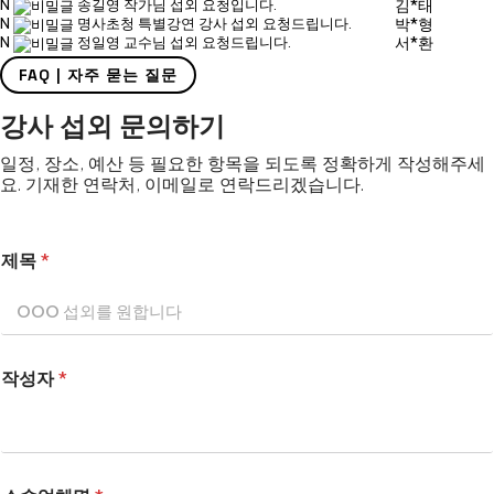
N
송길영 작가님 섭외 요청입니다.
김*태
N
명사초청 특별강연 강사 섭외 요청드립니다.
박*형
N
정일영 교수님 섭외 요청드립니다.
서*환
FAQ | 자주 묻는 질문
강사 섭외 문의하기
일정, 장소, 예산 등 필요한 항목을 되도록 정확하게 작성해주세
요. 기재한 연락처, 이메일로 연락드리겠습니다.
제목
*
작성자
*