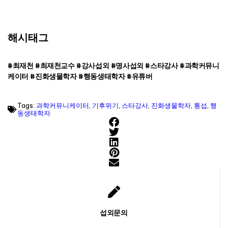
해시태그
#최재천 #최재천교수 #강사섭외 #명사섭외 #스타강사 #과학커뮤니
케이터 #진화생물학자 #행동생태학자 #유튜버
Tags:
과학커뮤니케이터
,
기후위기
,
스타강사
,
진화생물학자
,
통섭
,
행
동생태학자
섭외문의