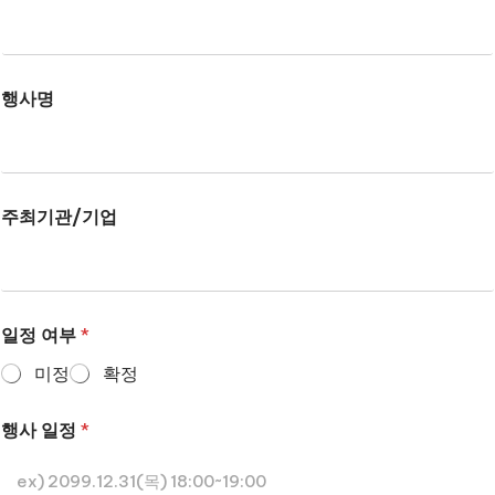
행사명
주최기관/기업
일정 여부
*
미정
확정
행사 일정
*