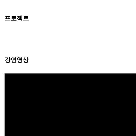
프로젝트
강연영상