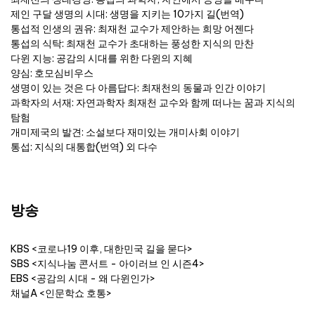
제인 구달 생명의 시대: 생명을 지키는 10가지 길(번역)
통섭적 인생의 권유: 최재천 교수가 제안하는 희망 어젠다
통섭의 식탁: 최재천 교수가 초대하는 풍성한 지식의 만찬
다윈 지능: 공감의 시대를 위한 다윈의 지혜
양심: 호모심비우스
생명이 있는 것은 다 아름답다: 최재천의 동물과 인간 이야기
과학자의 서재: 자연과학자 최재천 교수와 함께 떠나는 꿈과 지식의
탐험
개미제국의 발견: 소설보다 재미있는 개미사회 이야기
통섭: 지식의 대통합(번역) 외 다수
방송
KBS <코로나19 이후, 대한민국 길을 묻다>
SBS <지식나눔 콘서트 - 아이러브 인 시즌4>
EBS <공감의 시대 - 왜 다윈인가>
채널A <인문학쇼 호통>