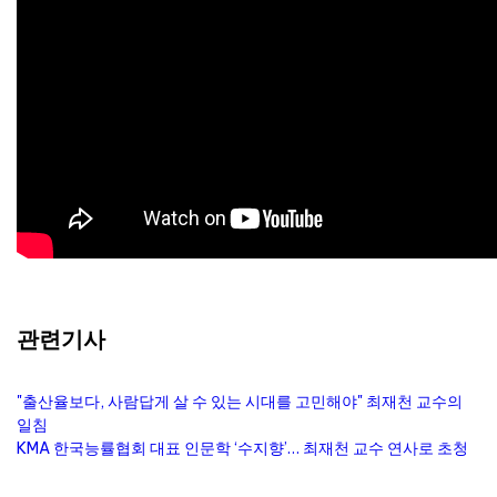
관련기사
"출산율보다, 사람답게 살 수 있는 시대를 고민해야" 최재천 교수의
일침
KMA 한국능률협회 대표 인문학 ‘수지향’… 최재천 교수 연사로 초청