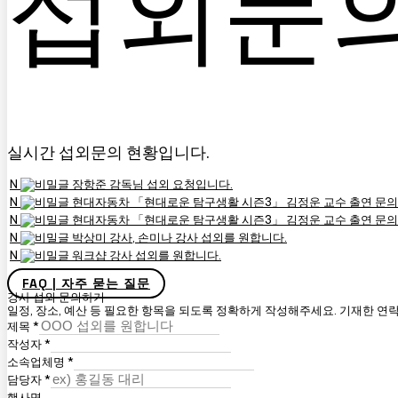
섭외문
실시간 섭외문의 현황입니다.
N
장항준 감독님 섭외 요청입니다.
N
현대자동차 「현대로운 탐구생활 시즌3」 김정운 교수 출연 문의
N
현대자동차 「현대로운 탐구생활 시즌3」 김정운 교수 출연 문의
N
박상미 강사, 손미나 강사 섭외를 원합니다.
N
워크샵 강사 섭외를 원합니다.
FAQ | 자주 묻는 질문
강사 섭외 문의하기
일정, 장소, 예산 등 필요한 항목을 되도록 정확하게 작성해주세요. 기재한 연
제목
*
작성자
*
소속업체명
*
담당자
*
행사명