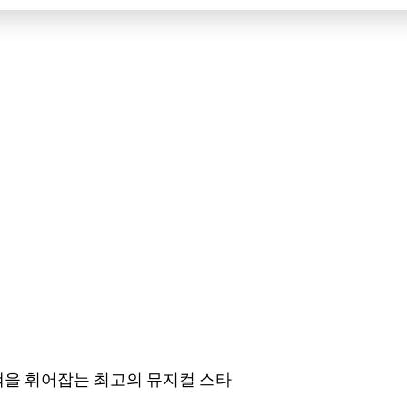
객을 휘어잡는 최고의 뮤지컬 스타