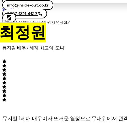
info@inside-out.co.kr
Scroll to top
0507-1311-4122
최정원
뮤지컬 배우 / 세계 최고의 '도나'
뮤지컬 1세대 배우이자 뜨거운 열정으로 무대위에서 관