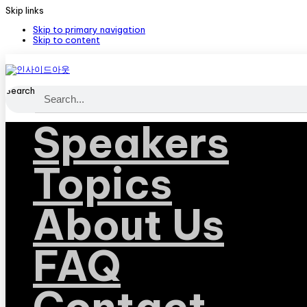
Skip links
Skip to primary navigation
Skip to content
Search
Speakers
Topics
About Us
FAQ