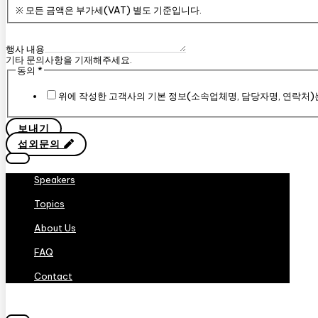
※ 모든 금액은 부가세(VAT) 별도 기준입니다.
행사 내용
기타 문의사항을 기재해주세요.
동의
*
위에 작성한 고객사의 기본 정보(소속업체명, 담당자명, 연락처)
보내기
섭외문의
Speakers
Topics
About Us
FAQ
Contact