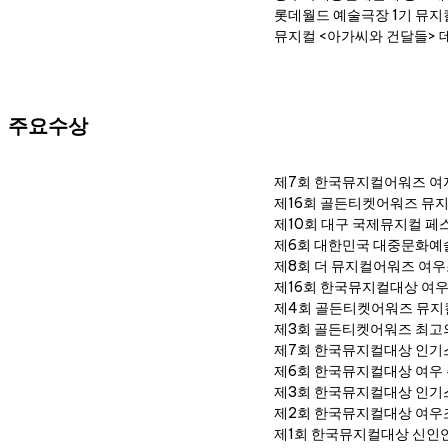
롯데월드 예술극장 1기 뮤
뮤지컬 <아가씨와 건달들> 
주요수상
제7회 한국뮤지컬어워즈 여
제16회 골든티켓어워즈 뮤
제10회 대구 국제뮤지컬 페
제6회 대한민국 대중문화예
제8회 더 뮤지컬어워즈 여
제16회 한국뮤지컬대상 여
제4회 골든티켓어워즈 뮤지
제3회 골든티켓어워즈 최고
제7회 한국뮤지컬대상 인기
제6회 한국뮤지컬대상 여우
제3회 한국뮤지컬대상 인기
제2회 한국뮤지컬대상 여우
제1회 한국뮤지컬대상 신인